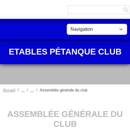
Panneau de gestion des cookies
ETABLES PÉTANQUE CLUB
Accueil
Assemblée générale du club
ASSEMBLÉE GÉNÉRALE DU
CLUB