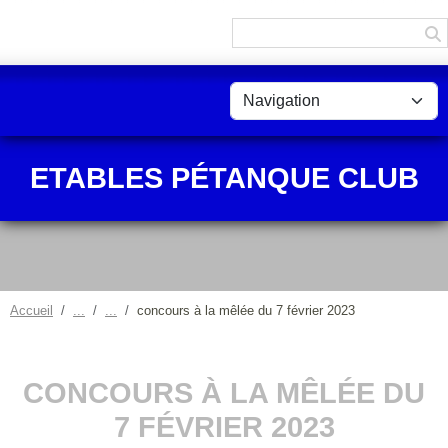
Panneau de gestion des cookies
ETABLES PÉTANQUE CLUB
Accueil
concours à la mêlée du 7 février 2023
CONCOURS À LA MÊLÉE DU
7 FÉVRIER 2023