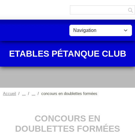
Panneau de gestion des cookies
ETABLES PÉTANQUE CLUB
Accueil
concours en doublettes formées
CONCOURS EN
DOUBLETTES FORMÉES