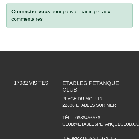
Connectez-vous
pour pouvoir participer aux
commentaires.
ETABLES PETANQUE
17082
VISITES
CLUB
PLAGE DU MOULIN
22680
ETABLES SUR MER
TÉL. :
0686456576
CLUB@ETABLESPETANQUECLUB.C
INFORMATIONS LÉGALES