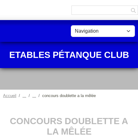
Panneau de gestion des cookies
ETABLES PÉTANQUE CLUB
Accueil
concours doublette a la mêlée
CONCOURS DOUBLETTE A
LA MÊLÉE