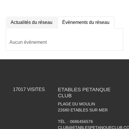
Actualités du réseau
Évènements du réseau
Aucun évènement
ETABLES PETANQUE
17017
VISITES
CLUB
PLAGE DU MOULIN
22680
ETABLES SUR MER
TÉL. :
0686456576
CLUB@ETABLESPETANQUECLUB.C