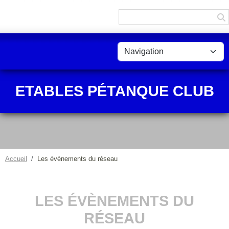
Panneau de gestion des cookies
ETABLES PÉTANQUE CLUB
Accueil
Les évènements du réseau
LES ÉVÈNEMENTS DU
RÉSEAU