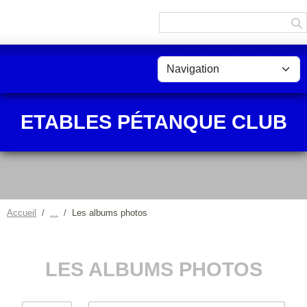
Panneau de gestion des cookies
ETABLES PÉTANQUE CLUB
Accueil
Les albums photos
LES ALBUMS PHOTOS